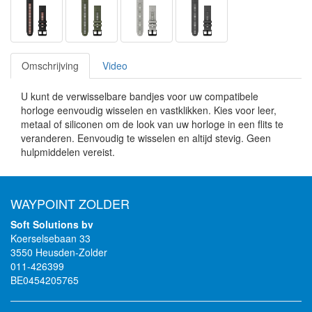
Omschrijving
Video
U kunt de verwisselbare bandjes voor uw compatibele
horloge eenvoudig wisselen en vastklikken. Kies voor leer,
metaal of siliconen om de look van uw horloge in een flits te
veranderen. Eenvoudig te wisselen en altijd stevig. Geen
hulpmiddelen vereist.
WAYPOINT ZOLDER
Soft Solutions bv
Koerselsebaan 33
3550 Heusden-Zolder
011-426399
BE0454205765