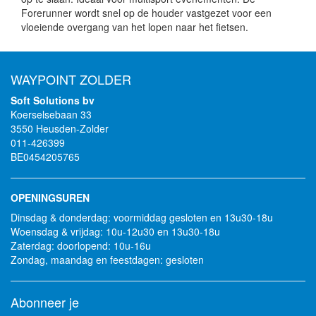
Forerunner wordt snel op de houder vastgezet voor een
vloeiende overgang van het lopen naar het fietsen.
WAYPOINT ZOLDER
Soft Solutions bv
Koerselsebaan 33
3550 Heusden-Zolder
011-426399
BE0454205765
OPENINGSUREN
Dinsdag & donderdag: voormiddag gesloten en 13u30-18u
Woensdag & vrijdag: 10u-12u30 en 13u30-18u
Zaterdag: doorlopend: 10u-16u
Zondag, maandag en feestdagen: gesloten
Abonneer je