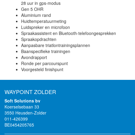
28 uur in gps-modus
Gen 5 OHR
Aluminium rand
Huidtemperatuurmeting
Luidspreker en microfoon
Spraakassistent en Bluetooth-telefoongesprekken
Spraakopdrachten
Aanpasbare triatlontrainingsplannen
Baanspecifieke trainingen
Avondrapport
Ronde per parcourspunt
Voorgesteld finishpunt
WAYPOINT ZOLDER
Soft Solutions bv
Koerselsebaan 33
3550 Heusden-Zolder
011-426399
BE0454205765