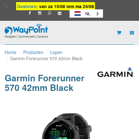
Gesloten
: van za 15/08 tem ma 24/08
NL
Togg
navi
Waypoint
-
Home
Producten
Lopen
naar
Garmin Forerunner 570 42mm Black
homepage
Garmin Forerunner
570 42mm Black