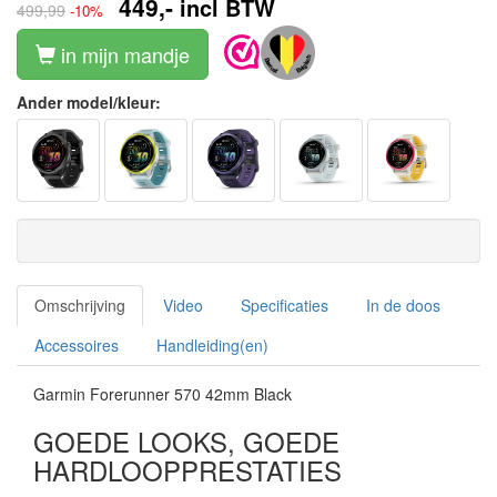
449,-
incl BTW
499,99
-10%
in mijn mandje
Ander model/kleur:
Omschrijving
Video
Specificaties
In de doos
Accessoires
Handleiding(en)
Garmin Forerunner 570 42mm Black
GOEDE LOOKS, GOEDE
HARDLOOPPRESTATIES