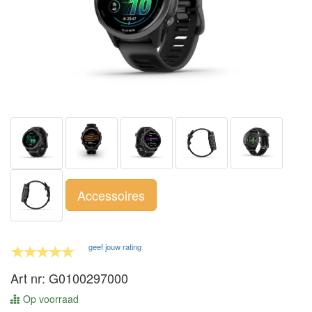
Accessoires
geef jouw rating
Art nr: G0100297000
Op voorraad