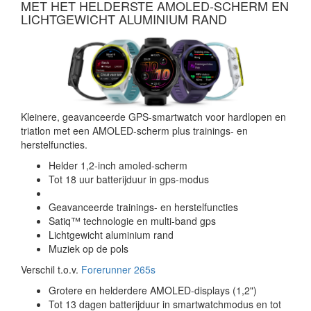
MET HET HELDERSTE AMOLED-SCHERM EN
LICHTGEWICHT ALUMINIUM RAND
Kleinere, geavanceerde GPS-smartwatch voor hardlopen en
triatlon met een AMOLED-scherm plus trainings- en
herstelfuncties.
Helder 1,2-inch amoled-scherm
Tot 18 uur batterijduur in gps-modus
Geavanceerde trainings- en herstelfuncties
Satiq™ technologie en multi-band gps
Lichtgewicht aluminium rand
Muziek op de pols
Verschil t.o.v.
Forerunner 265s
Grotere en helderdere AMOLED-displays (1,2")
Tot 13 dagen batterijduur in smartwatchmodus en tot