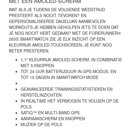
MET EEN AMOLED-SCHERM
WAT ALS JE TIJDENS DE VOLGENDE WEDSTRIJD
PRESTEERT ALS NOOIT TEVOREN? EN
GEPERSONALISEERDE DAGELIJKS AANBEVOLEN
WORKOUTS JE HEBBEN GEHOLPEN IETS TE DOEN DAT
JE NOG NOOIT HEBT GEDAAN? MET DE FORERUNNER®
265S SMARTWATCH ZIE JE ELK INZICHT OP EEN
KLEURRIJK AMOLED-TOUCHSCREEN. JE KUNT NOG
BETER PRESTEREN.
1,1″ KLEURRIJK AMOLED-SCHERM, IN COMBINATIE
MET 5 KNOPPEN
TOT 24 UUR BATTERIJDUUR IN GPS-MODUS, EN
TOT 15 DAGEN IN SMARTWATCH MODE
GEAVANCEERDE TRAININGSSTATISTIEKEN EN
HERSTELINZICHTEN
IN REALTIME HET VERMOGEN TE VOLGEN OP DE
POLS
SATIQ™ EN MULTI-BAND GPS
AANRAAKSCHERM EN KNOPPEN
MUZIEK OP DE POLS