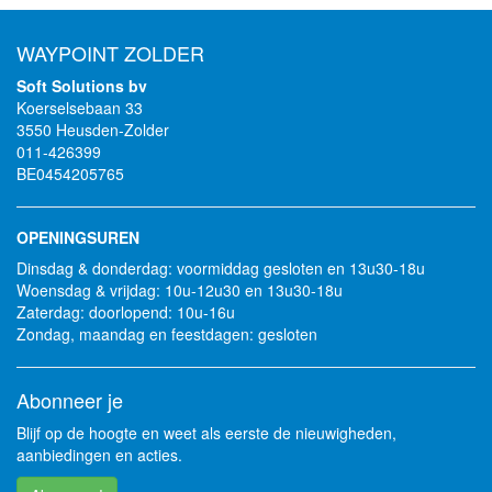
WAYPOINT ZOLDER
Soft Solutions bv
Koerselsebaan 33
3550 Heusden-Zolder
011-426399
BE0454205765
OPENINGSUREN
Dinsdag & donderdag: voormiddag gesloten en 13u30-18u
Woensdag & vrijdag: 10u-12u30 en 13u30-18u
Zaterdag: doorlopend: 10u-16u
Zondag, maandag en feestdagen: gesloten
Abonneer je
Blijf op de hoogte en weet als eerste de nieuwigheden,
aanbiedingen en acties.