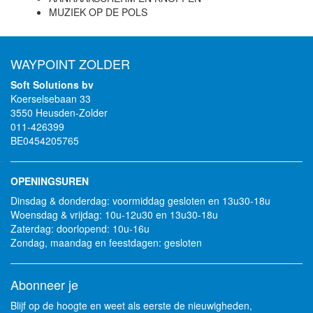
MUZIEK OP DE POLS
WAYPOINT ZOLDER
Soft Solutions bv
Koerselsebaan 33
3550 Heusden-Zolder
011-426399
BE0454205765
OPENINGSUREN
Dinsdag & donderdag: voormiddag gesloten en 13u30-18u
Woensdag & vrijdag: 10u-12u30 en 13u30-18u
Zaterdag: doorlopend: 10u-16u
Zondag, maandag en feestdagen: gesloten
Abonneer je
Blijf op de hoogte en weet als eerste de nieuwigheden,