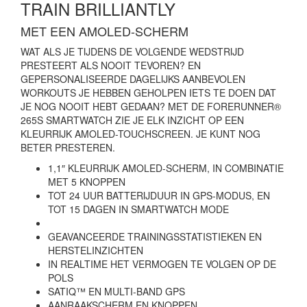
TRAIN BRILLIANTLY
MET EEN AMOLED-SCHERM
WAT ALS JE TIJDENS DE VOLGENDE WEDSTRIJD
PRESTEERT ALS NOOIT TEVOREN? EN
GEPERSONALISEERDE DAGELIJKS AANBEVOLEN
WORKOUTS JE HEBBEN GEHOLPEN IETS TE DOEN DAT
JE NOG NOOIT HEBT GEDAAN? MET DE FORERUNNER®
265S SMARTWATCH ZIE JE ELK INZICHT OP EEN
KLEURRIJK AMOLED-TOUCHSCREEN. JE KUNT NOG
BETER PRESTEREN.
1,1″ KLEURRIJK AMOLED-SCHERM, IN COMBINATIE
MET 5 KNOPPEN
TOT 24 UUR BATTERIJDUUR IN GPS-MODUS, EN
TOT 15 DAGEN IN SMARTWATCH MODE
GEAVANCEERDE TRAININGSSTATISTIEKEN EN
HERSTELINZICHTEN
IN REALTIME HET VERMOGEN TE VOLGEN OP DE
POLS
SATIQ™ EN MULTI-BAND GPS
AANRAAKSCHERM EN KNOPPEN