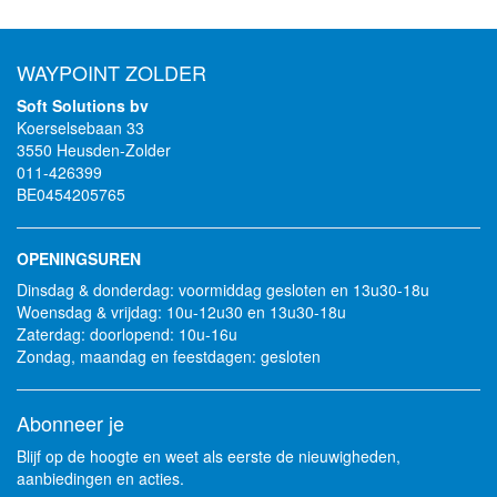
WAYPOINT ZOLDER
Soft Solutions bv
Koerselsebaan 33
3550 Heusden-Zolder
011-426399
BE0454205765
OPENINGSUREN
Dinsdag & donderdag: voormiddag gesloten en 13u30-18u
Woensdag & vrijdag: 10u-12u30 en 13u30-18u
Zaterdag: doorlopend: 10u-16u
Zondag, maandag en feestdagen: gesloten
Abonneer je
Blijf op de hoogte en weet als eerste de nieuwigheden,
aanbiedingen en acties.