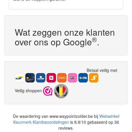
Wat zeggen onze klanten
®
over ons op Google
.
Betaal veilig met
Veilig shoppen
De waardering van www.waypointzolder.be bij
Webwinkel
Keurmerk Klantbeoordelingen
is 8.8/10 gebaseerd op 36
reviews.