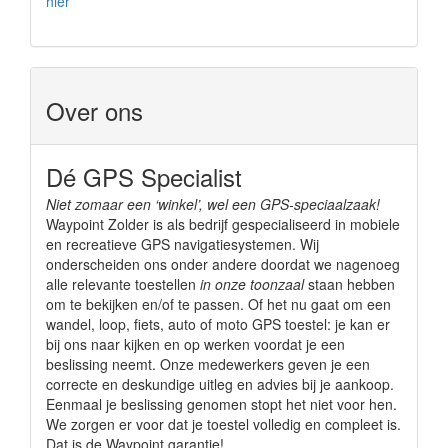
hier
Over ons
Dé GPS Specialist
Niet zomaar een ‘winkel’, wel een GPS-speciaalzaak!
Waypoint Zolder is als bedrijf gespecialiseerd in mobiele
en recreatieve GPS navigatiesystemen. Wij
onderscheiden ons onder andere doordat we nagenoeg
alle relevante toestellen
in onze toonzaal
staan hebben
om te bekijken en/of te passen. Of het nu gaat om een
wandel, loop, fiets, auto of moto GPS toestel: je kan er
bij ons naar kijken en op werken voordat je een
beslissing neemt. Onze medewerkers geven je een
correcte en deskundige uitleg en advies bij je aankoop.
Eenmaal je beslissing genomen stopt het niet voor hen.
We zorgen er voor dat je toestel volledig en compleet is.
Dat is de Waypoint garantie!