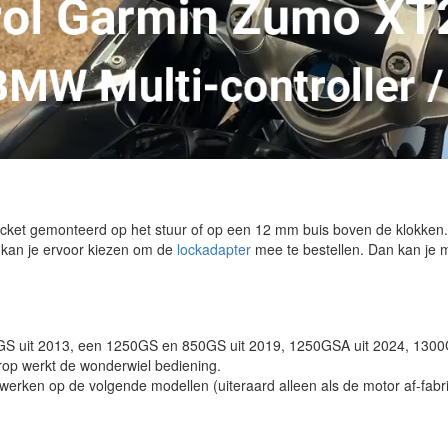
cket gemonteerd op het stuur of op een 12 mm buis boven de klokken. 
n kan je ervoor kiezen om de
lockadapter
mee te bestellen. Dan kan je m
GS uit 2013, een 1250GS en 850GS uit 2019, 1250GSA uit 2024, 1300
op werkt de wonderwiel bediening.
erken op de volgende modellen (uiteraard alleen als de motor af-fabri