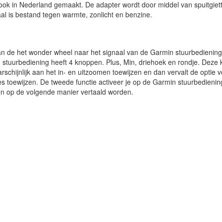
 ook in Nederland gemaakt. De adapter wordt door middel van spuitgie
al is bestand tegen warmte, zonlicht en benzine.
an de het wonder wheel naar het signaal van de Garmin stuurbediening,
 stuurbediening heeft 4 knoppen. Plus, Min, driehoek en rondje. Dez
arschijnlijk aan het in- en uitzoomen toewijzen en dan vervalt de optie
ies toewijzen. De tweede functie activeer je op de Garmin stuurbedien
n op de volgende manier vertaald worden.