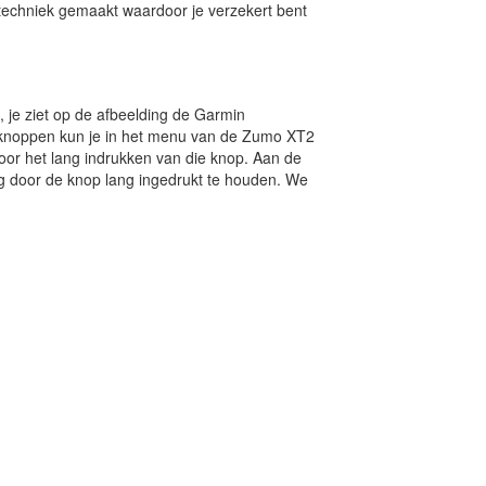
ttechniek gemaakt waardoor je verzekert bent
 je ziet op de afbeelding de Garmin
e knoppen kun je in het menu van de Zumo XT2
 voor het lang indrukken van die knop. Aan de
ing door de knop lang ingedrukt te houden. We