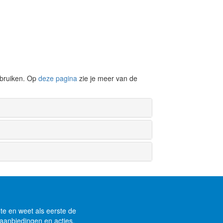
ebruiken. Op
deze pagina
zie je meer van de
gte en weet als eerste de
aanbiedingen en acties.