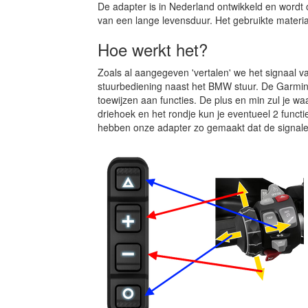
De adapter is in Nederland ontwikkeld en wordt
van een lange levensduur. Het gebruikte materia
Hoe werkt het?
Zoals al aangegeven 'vertalen' we het signaal v
stuurbediening naast het BMW stuur. De Garmin
toewijzen aan functies. De plus en min zul je wa
driehoek en het rondje kun je eventueel 2 funct
hebben onze adapter zo gemaakt dat de signale