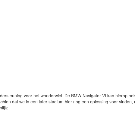
ersteuning voor het wonderwiel. De BMW Navigator VI kan hierop oo
schien dat we in een later stadium hier nog een oplossing voor vinden,
lijk: