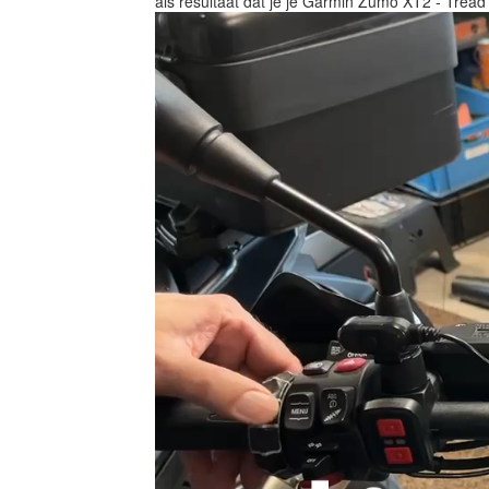
als resultaat dat je je Garmin Zumo XT2 - Trea