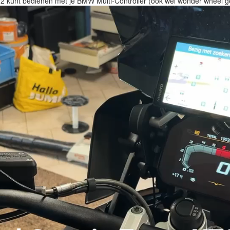
d 2 kunt bedienen met je BMW Multi-Controller (ook wel wonder wheel 