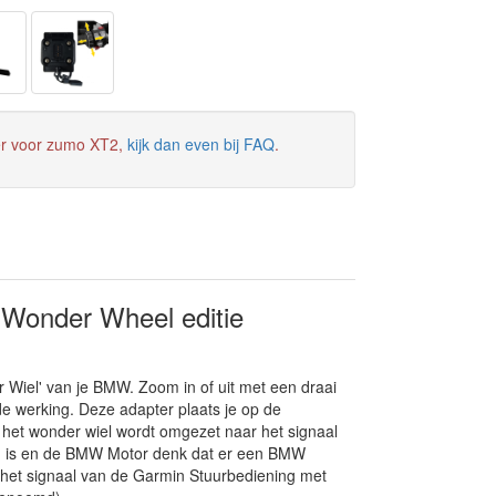
er voor zumo XT2,
kijk dan even bij FAQ
.
Wonder Wheel editie
Wiel' van je BMW. Zoom in of uit met een draai
e werking. Deze adapter plaats je op de
 het wonder wiel wordt omgezet naar het signaal
en is en de BMW Motor denk dat er een BMW
r het signaal van de Garmin Stuurbediening met