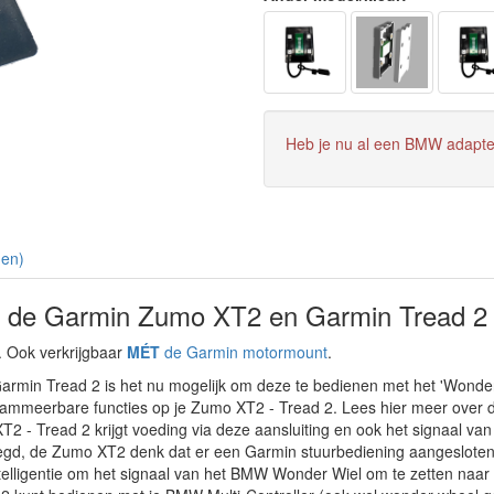
Heb je nu al een BMW adapt
(en)
 de Garmin Zumo XT2 en Garmin Tread 2 
 Ook verkrijgbaar
MÉT
de Garmin motormount
.
rmin Tread 2 is het nu mogelijk om deze te bedienen met het 'Wonder 
rammeerbare functies op je Zumo XT2 - Tread 2. Lees hier meer over d
 - Tread 2 krijgt voeding via deze aansluiting en ook het signaal van
zegd, de Zumo XT2 denk dat er een Garmin stuurbediening aangeslot
intelligentie om het signaal van het BMW Wonder Wiel om te zetten naa