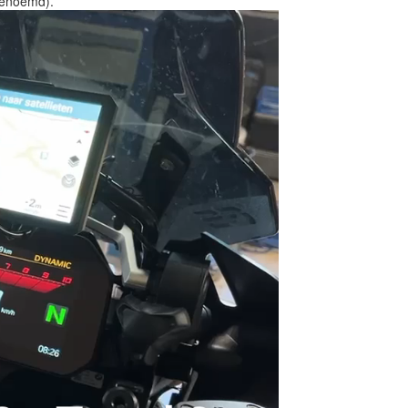
genoemd).