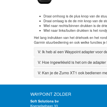
Draai omhoog is de plus knop van de stu
Draai omlaag is de de min knop van de s
Wiel naar rechts/binnen drukken is de dr
Wiel naar links/buiten drukken is het rond
Het lang indrukken van het driehoek en het ron
Garmin stuurbediening en ook welke functies je 
V: Ik heb al een Waypoint adapter voor 
V: Hoe ingewikkeld is het om de adapter t
V: Kan je de Zumo XT1 ook bedienen me
WAYPOINT ZOLDER
Soft Solutions bv
Koerselsebaan 33