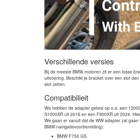
Verschillende versies
Bij de meeste BMW motoren zit er een losse bra
uitvoering. Beschikt je bracket over een slot da
slot zetten.
Compatibilieit
We hebben de adapter getest op o.a. een 1200
S1000XR uit 2016 en een F900XR uit 2024. Hier
We gaan er vanuit dat de WW adapter zal gaan w
BMW navigatievoorbereiding):
BMW F750 GS