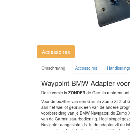
Accessoires
Omschrijving
Accessoires
Handleiding
Waypoint BMW Adapter voor
Deze versie is
ZONDER
de Garmin motormount.
Voor de bezitter van een Garmin Zumo XT2 of Ga
aan het wiel of gebruik een van de andere prog
voorbereiding van je BMW Navigator, de Zumo XT2
van de Garmin stuurbediening. Heel simpel ge
Navigator aangesloten is. In de adapter zit de 