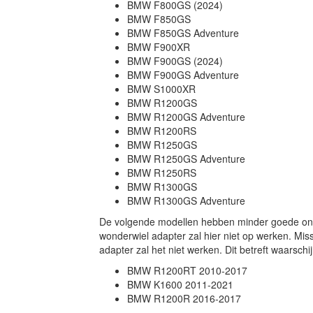
BMW F800GS (2024)
BMW F850GS
BMW F850GS Adventure
BMW F900XR
BMW F900GS (2024)
BMW F900GS Adventure
BMW S1000XR
BMW R1200GS
BMW R1200GS Adventure
BMW R1200RS
BMW R1250GS
BMW R1250GS Adventure
BMW R1250RS
BMW R1300GS
BMW R1300GS Adventure
De volgende modellen hebben minder goede ond
wonderwiel adapter zal hier niet op werken. Mis
adapter zal het niet werken. Dit betreft waarschijn
BMW R1200RT 2010-2017
BMW K1600 2011-2021
BMW R1200R 2016-2017