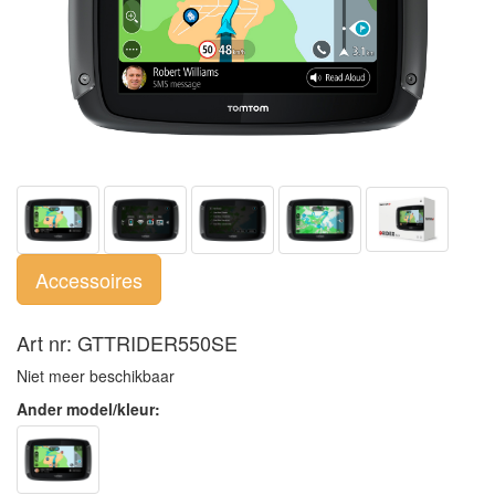
Accessoires
Art nr: GTTRIDER550SE
Niet meer beschikbaar
Ander model/kleur: