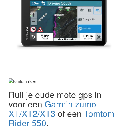
Ruil je oude moto gps in
voor een
Garmin zumo
XT/XT2/XT3
of een
Tomtom
Rider 550
.