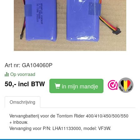
Art nr: GA104060P
Op voorraad
50,-
incl BTW
in mijn mandje
Omschrijving
Vervangbatterij voor de Tomtom Rider 400/410/450/500/550
+ inbouw.
Vervanging voor P/N: LHA11133000, model: VF3W.