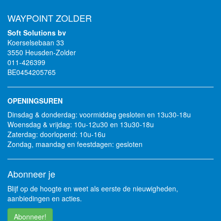
WAYPOINT ZOLDER
Soft Solutions bv
Koerselsebaan 33
3550 Heusden-Zolder
011-426399
BE0454205765
OPENINGSUREN
Dinsdag & donderdag: voormiddag gesloten en 13u30-18u
Woensdag & vrijdag: 10u-12u30 en 13u30-18u
Zaterdag: doorlopend: 10u-16u
Zondag, maandag en feestdagen: gesloten
Abonneer je
Blijf op de hoogte en weet als eerste de nieuwigheden,
aanbiedingen en acties.
Abonneer!