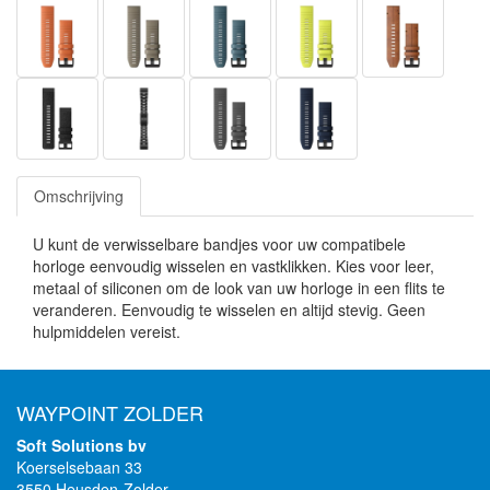
Omschrijving
U kunt de verwisselbare bandjes voor uw compatibele
horloge eenvoudig wisselen en vastklikken. Kies voor leer,
metaal of siliconen om de look van uw horloge in een flits te
veranderen. Eenvoudig te wisselen en altijd stevig. Geen
hulpmiddelen vereist.
WAYPOINT ZOLDER
Soft Solutions bv
Koerselsebaan 33
3550 Heusden-Zolder