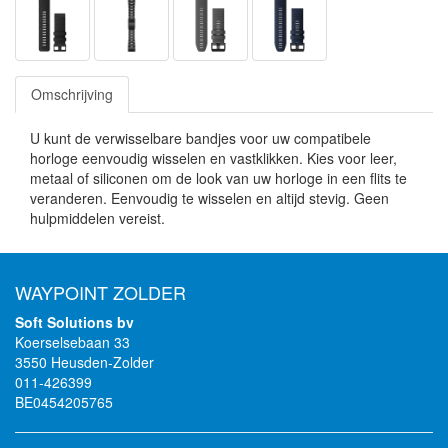
Omschrijving
U kunt de verwisselbare bandjes voor uw compatibele
horloge eenvoudig wisselen en vastklikken. Kies voor leer,
metaal of siliconen om de look van uw horloge in een flits te
veranderen. Eenvoudig te wisselen en altijd stevig. Geen
hulpmiddelen vereist.
WAYPOINT ZOLDER
Soft Solutions bv
Koerselsebaan 33
3550 Heusden-Zolder
011-426399
BE0454205765