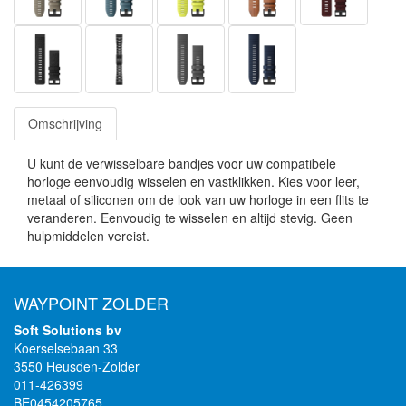
Omschrijving
U kunt de verwisselbare bandjes voor uw compatibele
horloge eenvoudig wisselen en vastklikken. Kies voor leer,
metaal of siliconen om de look van uw horloge in een flits te
veranderen. Eenvoudig te wisselen en altijd stevig. Geen
hulpmiddelen vereist.
WAYPOINT ZOLDER
Soft Solutions bv
Koerselsebaan 33
3550 Heusden-Zolder
011-426399
BE0454205765