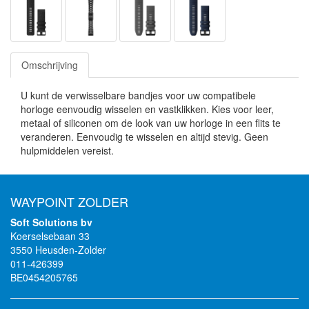
Omschrijving
U kunt de verwisselbare bandjes voor uw compatibele
horloge eenvoudig wisselen en vastklikken. Kies voor leer,
metaal of siliconen om de look van uw horloge in een flits te
veranderen. Eenvoudig te wisselen en altijd stevig. Geen
hulpmiddelen vereist.
WAYPOINT ZOLDER
Soft Solutions bv
Koerselsebaan 33
3550 Heusden-Zolder
011-426399
BE0454205765