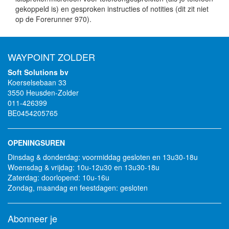
gekoppeld is) en gesproken instructies of notities (dit zit niet
op de Forerunner 970).
WAYPOINT ZOLDER
Soft Solutions bv
Koerselsebaan 33
3550 Heusden-Zolder
011-426399
BE0454205765
OPENINGSUREN
Dinsdag & donderdag: voormiddag gesloten en 13u30-18u
Woensdag & vrijdag: 10u-12u30 en 13u30-18u
Zaterdag: doorlopend: 10u-16u
Zondag, maandag en feestdagen: gesloten
Abonneer je