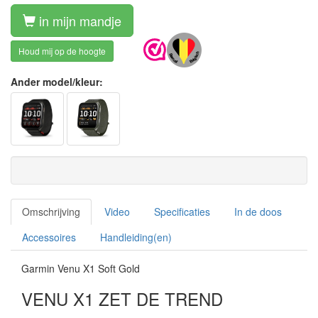
in mijn mandje
Houd mij op de hoogte
Ander model/kleur:
Omschrijving
Video
Specificaties
In de doos
Accessoires
Handleiding(en)
Garmin Venu X1 Soft Gold
VENU X1 ZET DE TREND