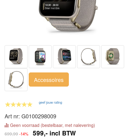
Accessoires
geef jouw rating
Art nr: G0100298009
Geen voorraad (bestelbaar, met nalevering)
599,-
incl BTW
699,99
-14%