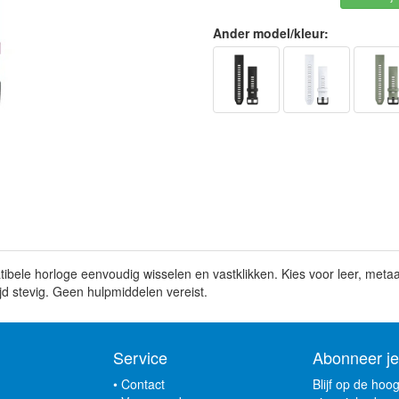
Ander model/kleur:
bele horloge eenvoudig wisselen en vastklikken. Kies voor leer, metaa
ijd stevig. Geen hulpmiddelen vereist.
Service
Abonneer je
•
Contact
Blijf op de hoo