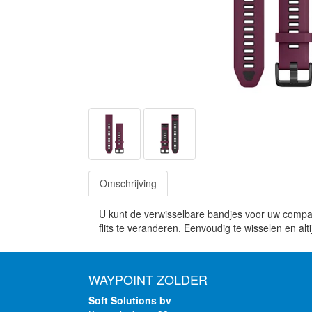
Omschrijving
U kunt de verwisselbare bandjes voor uw compati
flits te veranderen. Eenvoudig te wisselen en alt
WAYPOINT ZOLDER
Soft Solutions bv