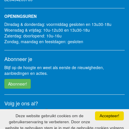
OPENINGSUREN
Dinsdag & donderdag: voormiddag gesloten en 13u30-18u
Woensdag & vrijdag: 10u-12u30 en 13u30-18u
Zaterdag: doorlopend: 10u-16u
Zondag, maandag en feestdagen: gesloten
Abonneer je
Blijf op de hoogte en weet als eerste de nieuwigheden,
aanbiedingen en acties.
Abonneer!
Volg je ons al?
Deze website gebruikt cookies om de
Accepteer!
gebruikerservaring te verbeteren. Door onze
website te gebruiken stem je in met de gebruikte cookies volgens