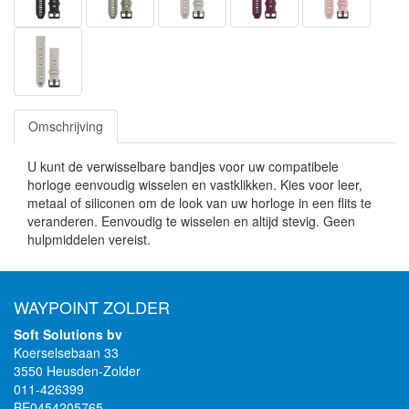
Omschrijving
U kunt de verwisselbare bandjes voor uw compatibele
horloge eenvoudig wisselen en vastklikken. Kies voor leer,
metaal of siliconen om de look van uw horloge in een flits te
veranderen. Eenvoudig te wisselen en altijd stevig. Geen
hulpmiddelen vereist.
WAYPOINT ZOLDER
Soft Solutions bv
Koerselsebaan 33
3550 Heusden-Zolder
011-426399
BE0454205765