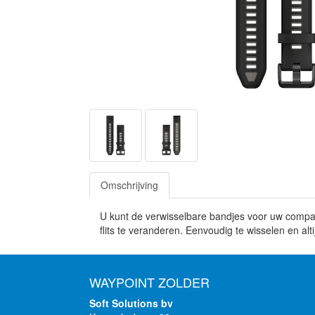
Omschrijving
U kunt de verwisselbare bandjes voor uw compati
flits te veranderen. Eenvoudig te wisselen en alt
WAYPOINT ZOLDER
Soft Solutions bv