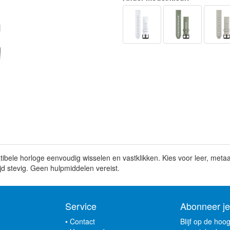
bele horloge eenvoudig wisselen en vastklikken. Kies voor leer, metaa
ijd stevig. Geen hulpmiddelen vereist.
Service
Abonneer je
•
Contact
Blijf op de hoo