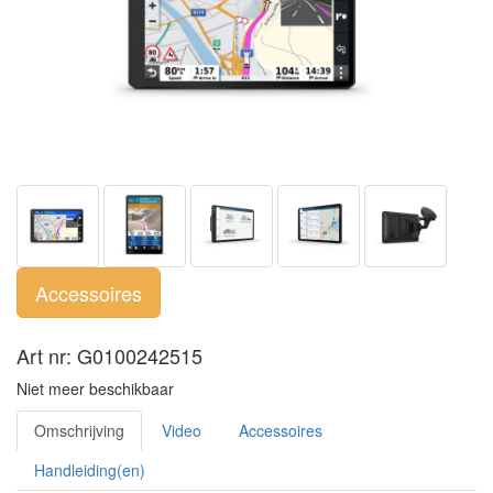
Accessoires
Art nr: G0100242515
Niet meer beschikbaar
Omschrijving
Video
Accessoires
Handleiding(en)