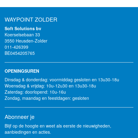
WAYPOINT ZOLDER
Soft Solutions bv
Koerselsebaan 33
3550 Heusden-Zolder
011-426399
BE0454205765
OPENINGSUREN
Dinsdag & donderdag: voormiddag gesloten en 13u30-18u
Woensdag & vrijdag: 10u-12u30 en 13u30-18u
Zaterdag: doorlopend: 10u-16u
Zondag, maandag en feestdagen: gesloten
Abonneer je
Blijf op de hoogte en weet als eerste de nieuwigheden,
aanbiedingen en acties.