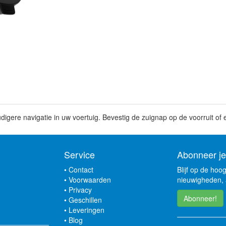
igere navigatie in uw voertuig. Bevestig de zuignap op de voorruit of 
Service
Abonneer je
•
Contact
Blijf op de hoo
•
Voorwaarden
nieuwigheden, 
•
Privacy
Abonneer!
•
Geschillen
•
Leveringen
•
Blog