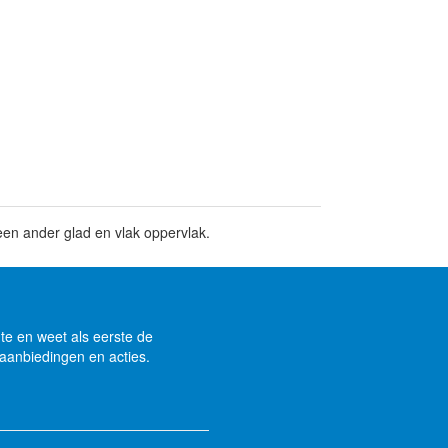
een ander glad en vlak oppervlak.
gte en weet als eerste de
aanbiedingen en acties.