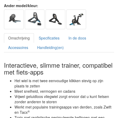
Ander model/kleur:
Omschrijving
Specificaties
In de doos
Accessoires
Handleiding(en)
Interactieve, slimme trainer, compatibel
met fiets-apps
Het wiel is met twee eenvoudige klikken stevig op zijn
plaats te zetten
Meet snelheid, vermogen en cadans
Vrijwel geluidloos vliegwiel zorgt ervoor dat u kunt fietsen
zonder anderen te storen
Werkt met populaire trainingsapps van derden, zoals Zwift
®
en Tacx
Train met realistische gesimuleerde hellingen met een