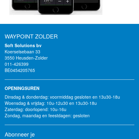
WAYPOINT ZOLDER
Soft Solutions bv
Koerselsebaan 33
3550 Heusden-Zolder
011-426399
BE0454205765
OPENINGSUREN
Dinsdag & donderdag: voormiddag gesloten en 13u30-18u
Woensdag & vrijdag: 10u-12u30 en 13u30-18u
Zaterdag: doorlopend: 10u-16u
Zondag, maandag en feestdagen: gesloten
Abonneer je