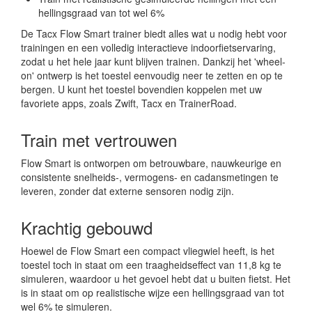
hellingsgraad van tot wel 6%
De Tacx Flow Smart trainer biedt alles wat u nodig hebt voor
trainingen en een volledig interactieve indoorfietservaring,
zodat u het hele jaar kunt blijven trainen. Dankzij het 'wheel-
on' ontwerp is het toestel eenvoudig neer te zetten en op te
bergen. U kunt het toestel bovendien koppelen met uw
favoriete apps, zoals Zwift, Tacx en TrainerRoad.
Train met vertrouwen
Flow Smart is ontworpen om betrouwbare, nauwkeurige en
consistente snelheids-, vermogens- en cadansmetingen te
leveren, zonder dat externe sensoren nodig zijn.
Krachtig gebouwd
Hoewel de Flow Smart een compact vliegwiel heeft, is het
toestel toch in staat om een traagheidseffect van 11,8 kg te
simuleren, waardoor u het gevoel hebt dat u buiten fietst. Het
is in staat om op realistische wijze een hellingsgraad van tot
wel 6% te simuleren.