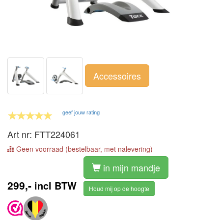
Accessoires
geef jouw rating
Art nr: FTT224061
Geen voorraad (bestelbaar, met nalevering)
in mijn mandje
299,-
incl BTW
Houd mij op de hoogte