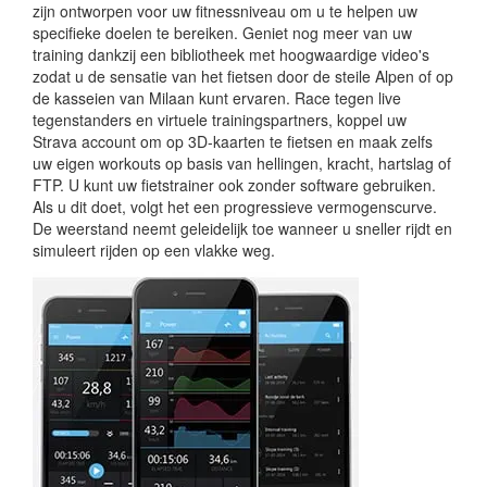
zijn ontworpen voor uw fitnessniveau om u te helpen uw
specifieke doelen te bereiken. Geniet nog meer van uw
training dankzij een bibliotheek met hoogwaardige video's
zodat u de sensatie van het fietsen door de steile Alpen of op
de kasseien van Milaan kunt ervaren. Race tegen live
tegenstanders en virtuele trainingspartners, koppel uw
Strava account om op 3D-kaarten te fietsen en maak zelfs
uw eigen workouts op basis van hellingen, kracht, hartslag of
FTP. U kunt uw fietstrainer ook zonder software gebruiken.
Als u dit doet, volgt het een progressieve vermogenscurve.
De weerstand neemt geleidelijk toe wanneer u sneller rijdt en
simuleert rijden op een vlakke weg.