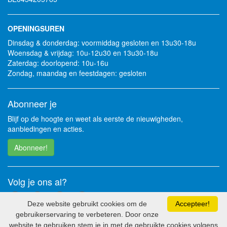
OPENINGSUREN
Dinsdag & donderdag: voormiddag gesloten en 13u30-18u
Woensdag & vrijdag: 10u-12u30 en 13u30-18u
Zaterdag: doorlopend: 10u-16u
Zondag, maandag en feestdagen: gesloten
Abonneer je
Blijf op de hoogte en weet als eerste de nieuwigheden,
aanbiedingen en acties.
Abonneer!
Volg je ons al?
Deze website gebruikt cookies om de
Accepteer!
gebruikerservaring te verbeteren. Door onze
website te gebruiken stem je in met de gebruikte cookies volgens