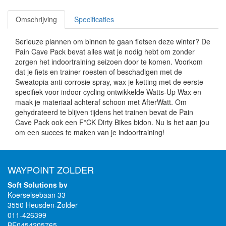
Omschrijving
Specificaties
Serieuze plannen om binnen te gaan fietsen deze winter? De
Pain Cave Pack bevat alles wat je nodig hebt om zonder
zorgen het indoortraining seizoen door te komen. Voorkom
dat je fiets en trainer roesten of beschadigen met de
Sweatopia anti-corrosie spray, wax je ketting met de eerste
specifiek voor indoor cycling ontwikkelde Watts-Up Wax en
maak je materiaal achteraf schoon met AfterWatt. Om
gehydrateerd te blijven tijdens het trainen bevat de Pain
Cave Pack ook een F*CK Dirty Bikes bidon. Nu is het aan jou
om een succes te maken van je indoortraining!
WAYPOINT ZOLDER
Soft Solutions bv
Koerselsebaan 33
3550 Heusden-Zolder
011-426399
BE0454205765