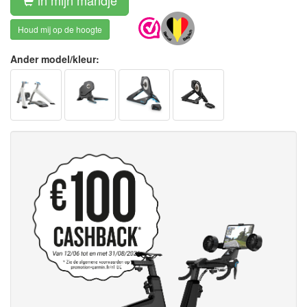
in mijn mandje
Houd mij op de hoogte
Ander model/kleur: