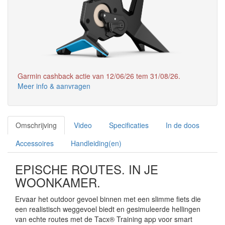
Garmin cashback actie van 12/06/26 tem 31/08/26.
Meer info & aanvragen
Omschrijving
Video
Specificaties
In de doos
Accessoires
Handleiding(en)
EPISCHE ROUTES. IN JE
WOONKAMER.
Ervaar het outdoor gevoel binnen met een slimme fiets die
een realistisch weggevoel biedt en gesimuleerde hellingen
van echte routes met de Tacx® Training app voor smart