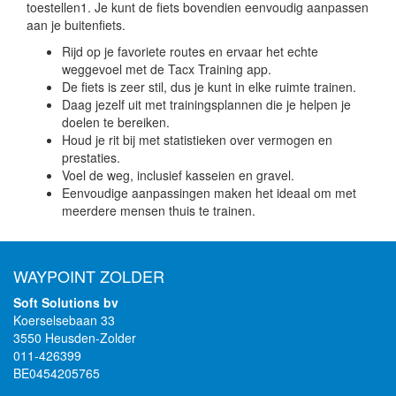
toestellen1. Je kunt de fiets bovendien eenvoudig aanpassen
aan je buitenfiets.
Rijd op je favoriete routes en ervaar het echte
weggevoel met de Tacx Training app.
De fiets is zeer stil, dus je kunt in elke ruimte trainen.
Daag jezelf uit met trainingsplannen die je helpen je
doelen te bereiken.
Houd je rit bij met statistieken over vermogen en
prestaties.
Voel de weg, inclusief kasseien en gravel.
Eenvoudige aanpassingen maken het ideaal om met
meerdere mensen thuis te trainen.
WAYPOINT ZOLDER
Soft Solutions bv
Koerselsebaan 33
3550 Heusden-Zolder
011-426399
BE0454205765