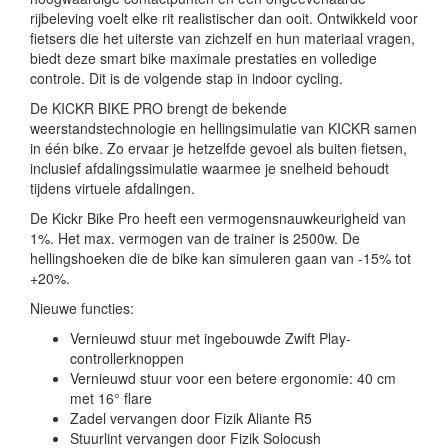
rijbeleving voelt elke rit realistischer dan ooit. Ontwikkeld voor
fietsers die het uiterste van zichzelf en hun materiaal vragen,
biedt deze smart bike maximale prestaties en volledige
controle. Dit is de volgende stap in indoor cycling.
De KICKR BIKE PRO brengt de bekende
weerstandstechnologie en hellingsimulatie van KICKR samen
in één bike. Zo ervaar je hetzelfde gevoel als buiten fietsen,
inclusief afdalingssimulatie waarmee je snelheid behoudt
tijdens virtuele afdalingen.
De Kickr Bike Pro heeft een vermogensnauwkeurigheid van
1%. Het max. vermogen van de trainer is 2500w. De
hellingshoeken die de bike kan simuleren gaan van -15% tot
+20%.
Nieuwe functies:
Vernieuwd stuur met ingebouwde Zwift Play-
controllerknoppen
Vernieuwd stuur voor een betere ergonomie: 40 cm
met 16° flare
Zadel vervangen door Fizik Aliante R5
Stuurlint vervangen door Fizik Solocush