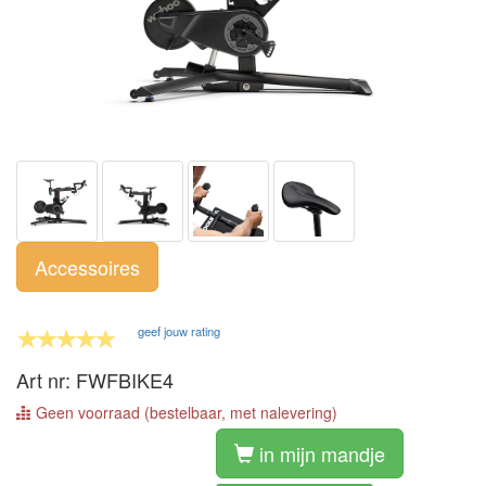
Accessoires
geef jouw rating
Art nr: FWFBIKE4
Geen voorraad (bestelbaar, met nalevering)
in mijn mandje