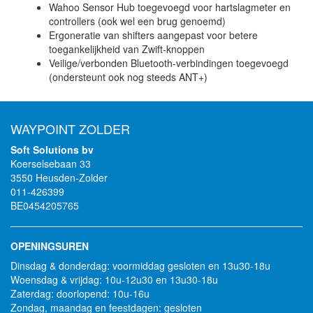
Wahoo Sensor Hub toegevoegd voor hartslagmeter en
controllers (ook wel een brug genoemd)
Ergoneratie van shifters aangepast voor betere
toegankelijkheid van Zwift-knoppen
Veilige/verbonden Bluetooth-verbindingen toegevoegd
(ondersteunt ook nog steeds ANT+)
WAYPOINT ZOLDER
Soft Solutions bv
Koerselsebaan 33
3550 Heusden-Zolder
011-426399
BE0454205765
OPENINGSUREN
Dinsdag & donderdag: voormiddag gesloten en 13u30-18u
Woensdag & vrijdag: 10u-12u30 en 13u30-18u
Zaterdag: doorlopend: 10u-16u
Zondag, maandag en feestdagen: gesloten