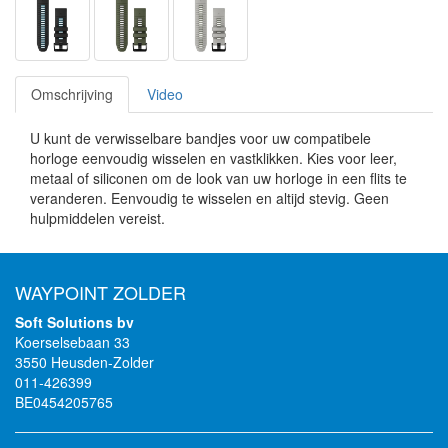
Omschrijving
Video
U kunt de verwisselbare bandjes voor uw compatibele
horloge eenvoudig wisselen en vastklikken. Kies voor leer,
metaal of siliconen om de look van uw horloge in een flits te
veranderen. Eenvoudig te wisselen en altijd stevig. Geen
hulpmiddelen vereist.
WAYPOINT ZOLDER
Soft Solutions bv
Koerselsebaan 33
3550 Heusden-Zolder
011-426399
BE0454205765