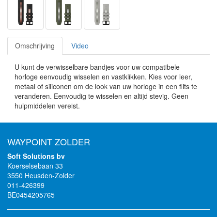
Omschrijving
Video
U kunt de verwisselbare bandjes voor uw compatibele
horloge eenvoudig wisselen en vastklikken. Kies voor leer,
metaal of siliconen om de look van uw horloge in een flits te
veranderen. Eenvoudig te wisselen en altijd stevig. Geen
hulpmiddelen vereist.
WAYPOINT ZOLDER
Soft Solutions bv
Koerselsebaan 33
3550 Heusden-Zolder
011-426399
BE0454205765