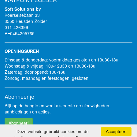
Soft Solutions bv
Koerselsebaan 33
3550 Heusden-Zolder
011-426399
BE0454205765
OPENINGSUREN
Dinsdag & donderdag: voormiddag gesloten en 13u30-18u
Woensdag & vrijdag: 10u-12u30 en 13u30-18u
Zaterdag: doorlopend: 10u-16u
Zondag, maandag en feestdagen: gesloten
Abonneer je
Blijf op de hoogte en weet als eerste de nieuwigheden,
aanbiedingen en acties.
Abonneer!
Deze website gebruikt cookies om de
Accepteer!