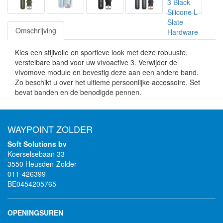
Omschrijving
Kies een stijlvolle en sportieve look met deze robuuste,
verstelbare band voor uw vívoactive 3. Verwijder de
vívomove module en bevestig deze aan een andere band.
Zo beschikt u over het ultieme persoonlijke accessoire. Set
bevat banden en de benodigde pennen.
WAYPOINT ZOLDER
Soft Solutions bv
Koerselsebaan 33
3550 Heusden-Zolder
011-426399
BE0454205765
OPENINGSUREN