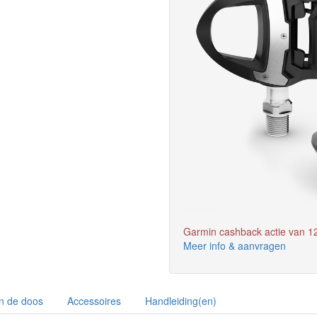
Garmin cashback actie van 12
Meer info & aanvragen
In de doos
Accessoires
Handleiding(en)