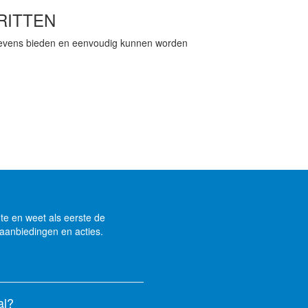
RITTEN
gevens bieden en eenvoudig kunnen worden
gte en weet als eerste de
aanbiedingen en acties.
al?