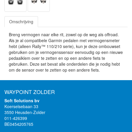
Omschrijving
Breng vermogen naar elke rit, zowel op de weg als offroad.
Als je al compatibele Garmin pedalen met vermogensmeter
hebt (alleen Rally™ 110/210 serie), kun je deze ombouwset
gebruiken om je vermogenssensor eenvoudig op een nieuwe
pedaalklem over te zetten en op een andere fiets te
gebruiken. Deze set bevat alle onderdelen die je nodig hebt
om de sensor over te zetten op een andere fiets.
WAYPOINT ZOLDER
Soft Solutions bv
Koerselsebaan 33
3550 Heusden-Zolder
011-426399
BE0454205765