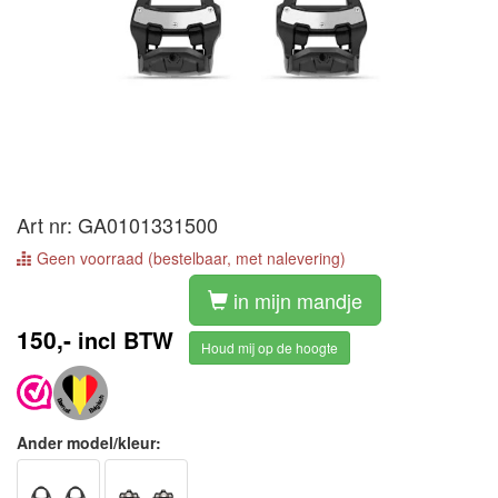
Art nr: GA0101331500
Geen voorraad (bestelbaar, met nalevering)
in mijn mandje
150,-
incl BTW
Houd mij op de hoogte
Ander model/kleur: