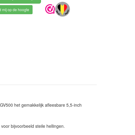
 mij op de hoogte
GV500 het gemakkelijk afleesbare 5,5-inch
r bijvoorbeeld steile hellingen.