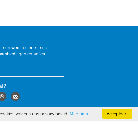
gte en weet als eerste de
aanbiedingen en acties.
al?
cookies volgens ons privacy beleid.
Meer info
Accepteer!