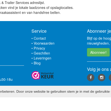
Trailer Services adreslijst.
cken vind je lokale laadzones of opslaglocaties.
raakassistent en van handsfree bellen.
Service
Abonneer je
•
Contact
Blijf op de hoo
•
Voorwaarden
nieuwigheden, 
•
Privacy
Abonneer!
•
Geschillen
•
Leveringen
•
Blog
Volg je ons 
3u30-18u
rbeteren. Door onze website te gebruiken stem je in met de gebruikte 