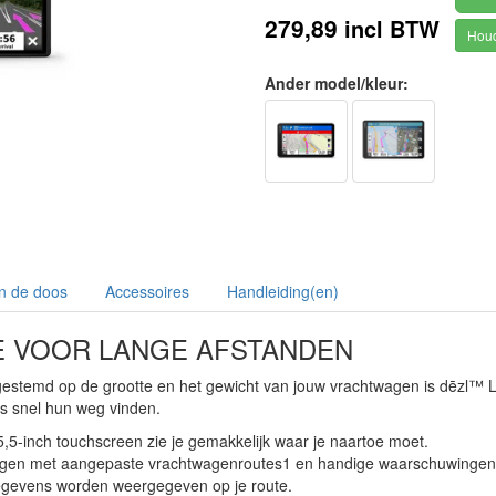
279,89
incl BTW
Houd
Ander model/kleur:
In de doos
Accessoires
Handleiding(en)
 VOOR LANGE AFSTANDEN
gestemd op de grootte en het gewicht van jouw vrachtwagen is dēzl™ L
s snel hun weg vinden.
 5,5-inch touchscreen zie je gemakkelijk waar je naartoe moet.
gen met aangepaste vrachtwagenroutes1 en handige waarschuwingen voo
egevens worden weergegeven op je route.