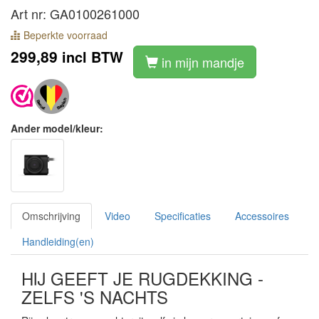
Art nr: GA0100261000
Beperkte voorraad
299,89
incl BTW
in mijn mandje
Ander model/kleur:
Omschrijving
Video
Specificaties
Accessoires
Handleiding(en)
HIJ GEEFT JE RUGDEKKING -
ZELFS 'S NACHTS