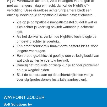
Rij vol vertrouwen achteruit, zelfs in langere voertuigen of
met aanhangers - dag en nacht, dankzij de NightGlo™
verlichting. Deze draadloze achteruitrijcamera biedt een
duidelijk beeld op je compatibele Garmin navigatietoestel.
Zie op je compatibele navigatietoestel duidelijk wat er
zich achter je voertuig bevindt wanneer je achteruit
rijdt.
Als het donker is, verlicht de NightGlo technologie de
omgeving achter je voertuig.
Een groot zendbereik maakt deze camera ideaal voor
langere voertuigen.
Een breed gezichtsveld geeft je een volledig beeld van
wat zich achter je voertuig bevindt.
Dankzij het robuuste ontwerp kun je zonder problemen
op ruw wegdek rijden.
Sluit de camera aan op de achteruitrijlichten van je
voertuig (professionele installatie aanbevolen).
WAYPOINT ZOLDER
Soft Solutions bv