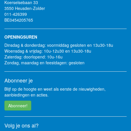
Koerselsebaan 33
3550 Heusden-Zolder
011-426399
BE0454205765
OPENINGSUREN
Dinsdag & donderdag: voormiddag gesloten en 13u30-18u
Woensdag & vrijdag: 10u-12u30 en 13u30-18u
Zaterdag: doorlopend: 10u-16u
Zondag, maandag en feestdagen: gesloten
Abonneer je
Blijf op de hoogte en weet als eerste de nieuwigheden,
aanbiedingen en acties.
Abonneer!
Volg je ons al?