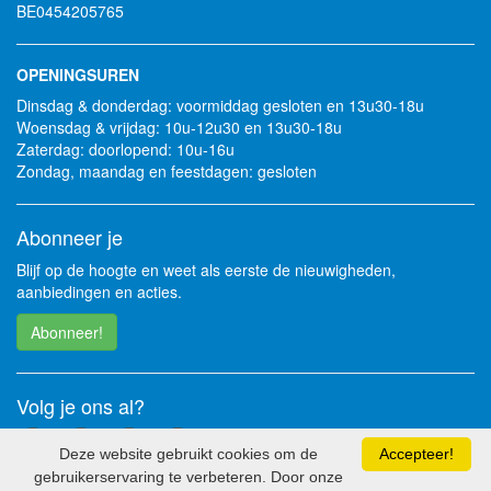
BE0454205765
OPENINGSUREN
Dinsdag & donderdag: voormiddag gesloten en 13u30-18u
Woensdag & vrijdag: 10u-12u30 en 13u30-18u
Zaterdag: doorlopend: 10u-16u
Zondag, maandag en feestdagen: gesloten
Abonneer je
Blijf op de hoogte en weet als eerste de nieuwigheden,
aanbiedingen en acties.
Abonneer!
Volg je ons al?
Deze website gebruikt cookies om de
Accepteer!
gebruikerservaring te verbeteren. Door onze