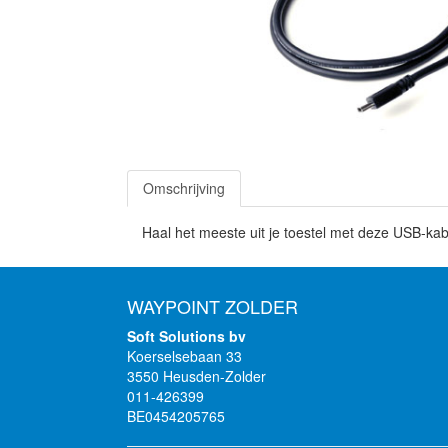
Omschrijving
Haal het meeste uit je toestel met deze USB-kab
WAYPOINT ZOLDER
Soft Solutions bv
Koerselsebaan 33
3550 Heusden-Zolder
011-426399
BE0454205765