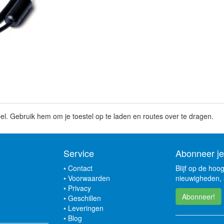
el. Gebruik hem om je toestel op te laden en routes over te dragen.
Service
Abonneer je
•
Contact
Blijf op de hoo
•
Voorwaarden
nieuwigheden, 
•
Privacy
Abonneer!
•
Geschillen
•
Leveringen
•
Blog