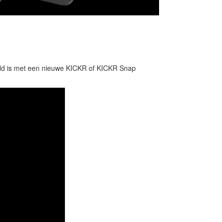
peld is met een nieuwe KICKR of KICKR Snap