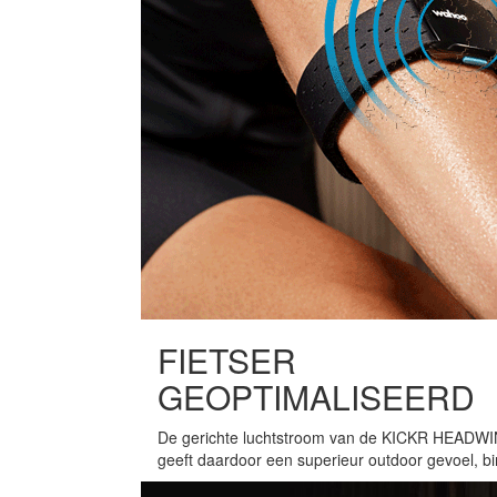
FIETSER
GEOPTIMALISEERD
De gerichte luchtstroom van de KICKR HEADWIND 
geeft daardoor een superieur outdoor gevoel, b