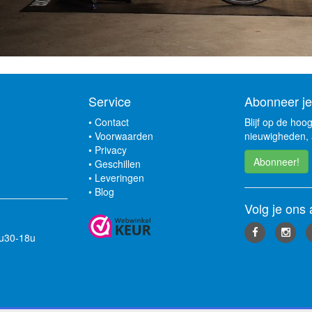
Service
Abonneer je
•
Contact
Blijf op de hoo
•
Voorwaarden
nieuwigheden, 
•
Privacy
Abonneer!
•
Geschillen
•
Leveringen
•
Blog
Volg je ons 
3u30-18u