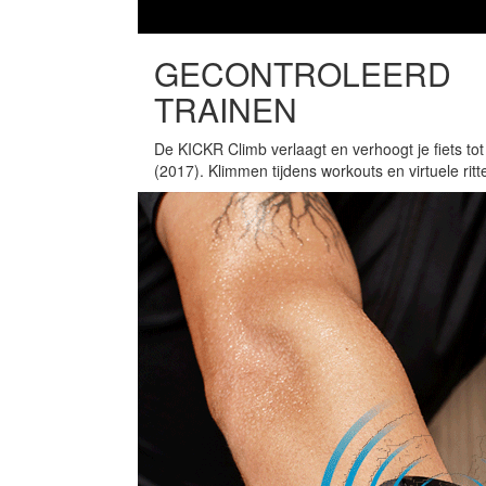
GECONTROLEERD
TRAINEN
De KICKR Climb verlaagt en verhoogt je fiets t
(2017). Klimmen tijdens workouts en virtuele ritte