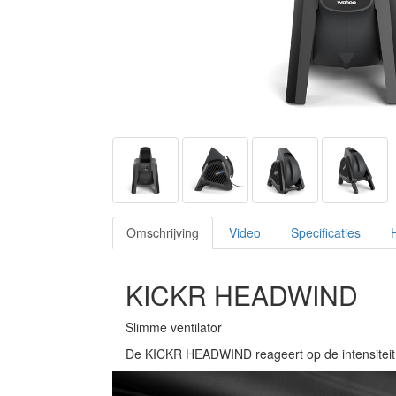
Omschrijving
Video
Specificaties
KICKR HEADWIND
Slimme ventilator
De KICKR HEADWIND reageert op de intensiteit v