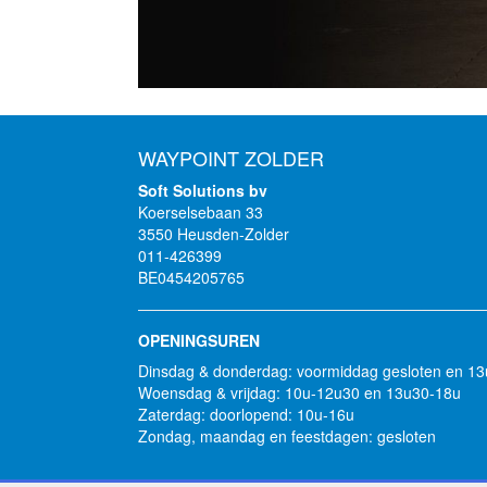
WAYPOINT ZOLDER
Soft Solutions bv
Koerselsebaan 33
3550 Heusden-Zolder
011-426399
BE0454205765
OPENINGSUREN
Dinsdag & donderdag: voormiddag gesloten en 1
Woensdag & vrijdag: 10u-12u30 en 13u30-18u
Zaterdag: doorlopend: 10u-16u
Zondag, maandag en feestdagen: gesloten