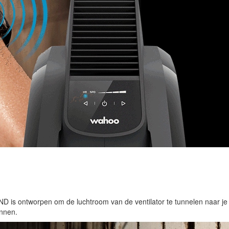
is ontworpen om de luchtroom van de ventilator te tunnelen naar je l
innen.