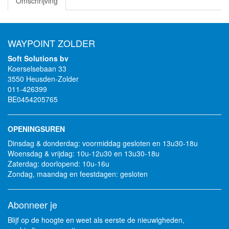
Omschrijving
WAYPOINT ZOLDER
Soft Solutions bv
Koerselsebaan 33
3550 Heusden-Zolder
011-426399
BE0454205765
OPENINGSUREN
Dinsdag & donderdag: voormiddag gesloten en 13u30-18u
Woensdag & vrijdag: 10u-12u30 en 13u30-18u
Zaterdag: doorlopend: 10u-16u
Zondag, maandag en feestdagen: gesloten
Abonneer je
Blijf op de hoogte en weet als eerste de nieuwigheden,