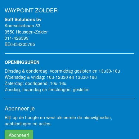
WAYPOINT ZOLDER
Soft Solutions bv
Koerselsebaan 33
3550 Heusden-Zolder
011-426399
BE0454205765
OPENINGSUREN
Dinsdag & donderdag: voormiddag gesloten en 13u30-18u
Woensdag & vrijdag: 10u-12u30 en 13u30-18u
Zaterdag: doorlopend: 10u-16u
Zondag, maandag en feestdagen: gesloten
Abonneer je
Blijf op de hoogte en weet als eerste de nieuwigheden,
aanbiedingen en acties.
Abonneer!