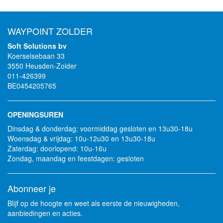
WAYPOINT ZOLDER
Soft Solutions bv
Koerselsebaan 33
3550 Heusden-Zolder
011-426399
BE0454205765
OPENINGSUREN
Dinsdag & donderdag: voormiddag gesloten en 13u30-18u
Woensdag & vrijdag: 10u-12u30 en 13u30-18u
Zaterdag: doorlopend: 10u-16u
Zondag, maandag en feestdagen: gesloten
Abonneer je
Blijf op de hoogte en weet als eerste de nieuwigheden,
aanbiedingen en acties.