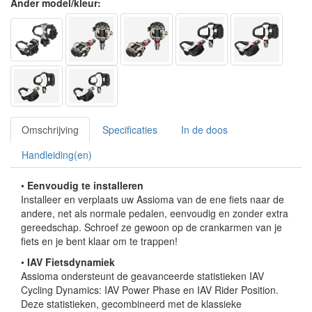
Ander model/kleur:
Omschrijving
Specificaties
In de doos
Handleiding(en)
•
Eenvoudig te installeren
Installeer en verplaats uw Assioma van de ene fiets naar de
andere, net als normale pedalen, eenvoudig en zonder extra
gereedschap. Schroef ze gewoon op de crankarmen van je
fiets en je bent klaar om te trappen!
•
IAV Fietsdynamiek
Assioma ondersteunt de geavanceerde statistieken IAV
Cycling Dynamics: IAV Power Phase en IAV Rider Position.
Deze statistieken, gecombineerd met de klassieke