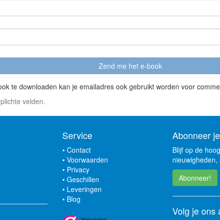
ook te downloaden kan je emailadres ook gebruikt worden voor comme
rplichte velden.
Service
Abonneer je
•
Contact
Blijf op de hoo
•
Voorwaarden
nieuwigheden, 
•
Privacy
Abonneer!
•
Geschillen
•
Leveringen
•
Blog
Volg je ons 