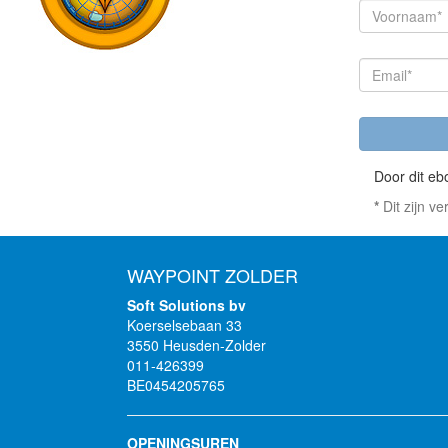
Door dit eb
*
Dit zijn ve
WAYPOINT ZOLDER
Soft Solutions bv
Koerselsebaan 33
3550 Heusden-Zolder
011-426399
BE0454205765
OPENINGSUREN