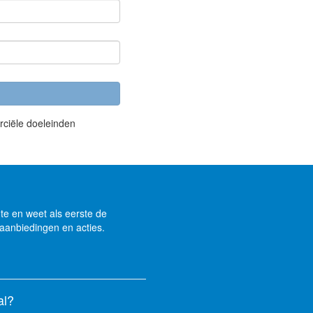
rciële doeleinden
gte en weet als eerste de
aanbiedingen en acties.
al?