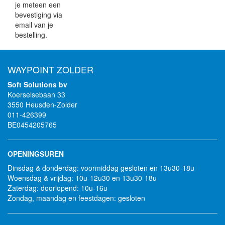
je meteen een
bevestiging via
email van je
bestelling.
WAYPOINT ZOLDER
Soft Solutions bv
Koerselsebaan 33
3550 Heusden-Zolder
011-426399
BE0454205765
OPENINGSUREN
Dinsdag & donderdag: voormiddag gesloten en 13u30-18u
Woensdag & vrijdag: 10u-12u30 en 13u30-18u
Zaterdag: doorlopend: 10u-16u
Zondag, maandag en feestdagen: gesloten