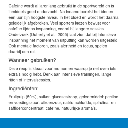
Cafeïne wordt al jarenlang gebruikt in de sportwereld en is
inmiddels goed onderzocht. Na inname bereikt het binnen
een uur zijn hoogste niveau in het bloed en wordt het daarna
geleidelijk afgebroken. Veel sporters kiezen bewust voor
cafeïne tijdens inspanning, vooral bij langere sessies.
Onderzoek (Doherty et al., 2005) laat zien dat bij intensieve
inspanning het moment van uitputting kan worden uitgesteld.
Ook mentale factoren, zoals alertheid en focus, spelen
daarbij een rol.
Wanneer gebruiken?
Deze reep is ideaal voor momenten waarop je net even iets
extra’s nodig hebt. Denk aan intensieve trainingen, lange
ritten of intervalsessies.
Ingrediënten:
Fruitpulp (50%), suiker, glucosestroop, geleermiddel: pectine
en voedingszuur: citroenzuur, natriumchloride, spirulina- en
saffloerconcentraat, cafeïne, natuurlijke aroma’s.