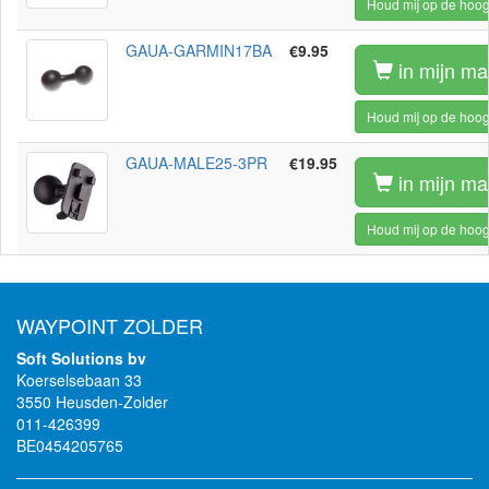
Houd mij op de hoog
GAUA-GARMIN17BA
€9.95
in mijn ma
Houd mij op de hoog
GAUA-MALE25-3PR
€19.95
in mijn ma
Houd mij op de hoog
WAYPOINT ZOLDER
Soft Solutions bv
Koerselsebaan 33
3550 Heusden-Zolder
011-426399
BE0454205765