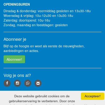
OPENINGSUREN
Dinsdag & donderdag: voormiddag gesloten en 13u30-18u
Woensdag & vrijdag: 10u-12u30 en 13u30-18u
Zaterdag: doorlopend: 10u-16u
Zondag, maandag en feestdagen: gesloten
Abonneer je
Blijf op de hoogte en weet als eerste de nieuwigheden,
aanbiedingen en acties.
Abonneer!
Volg je ons al?
Deze website gebruikt cookies om de
Accepteer!
2026 - Soft Solutions bv
gebruikerservaring te verbeteren. Door onze