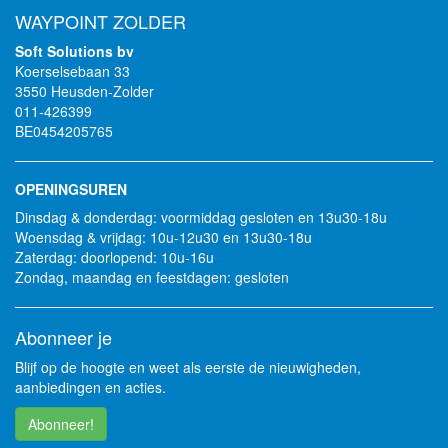
WAYPOINT ZOLDER
Soft Solutions bv
Koerselsebaan 33
3550 Heusden-Zolder
011-426399
BE0454205765
OPENINGSUREN
Dinsdag & donderdag: voormiddag gesloten en 13u30-18u
Woensdag & vrijdag: 10u-12u30 en 13u30-18u
Zaterdag: doorlopend: 10u-16u
Zondag, maandag en feestdagen: gesloten
Abonneer je
Blijf op de hoogte en weet als eerste de nieuwigheden,
aanbiedingen en acties.
Abonneer!