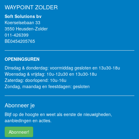
WAYPOINT ZOLDER
Soft Solutions bv
Koerselsebaan 33
3550 Heusden-Zolder
011-426399
BE0454205765
OPENINGSUREN
Dinsdag & donderdag: voormiddag gesloten en 13u30-18u
Woensdag & vrijdag: 10u-12u30 en 13u30-18u
Zaterdag: doorlopend: 10u-16u
Zondag, maandag en feestdagen: gesloten
Abonneer je
Blijf op de hoogte en weet als eerste de nieuwigheden,
aanbiedingen en acties.
Abonneer!