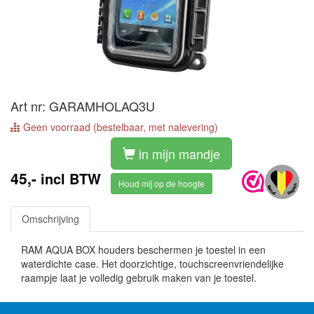
Art nr: GARAMHOLAQ3U
Geen voorraad (bestelbaar, met nalevering)
in mijn mandje
45,-
incl BTW
Houd mij op de hoogte
Omschrijving
RAM AQUA BOX houders beschermen je toestel in een
waterdichte case. Het doorzichtige, touchscreenvriendelijke
raampje laat je volledig gebruik maken van je toestel.