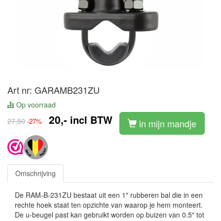
Art nr: GARAMB231ZU
Op voorraad
20,-
incl BTW
27,50
-27%
in mijn mandje
Omschrijving
De RAM-B-231ZU bestaat uit een 1" rubberen bal die in een
rechte hoek staat ten opzichte van waarop je hem monteert.
De u-beugel past kan gebruikt worden op buizen van 0.5" tot