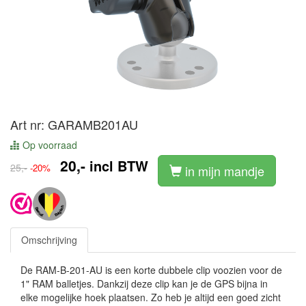
Art nr: GARAMB201AU
Op voorraad
20,-
incl BTW
25,-
-20%
in mijn mandje
Omschrijving
De RAM-B-201-AU is een korte dubbele clip voozien voor de
1" RAM balletjes. Dankzij deze clip kan je de GPS bijna in
elke mogelijke hoek plaatsen. Zo heb je altijd een goed zicht