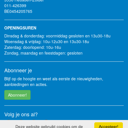
011-426399
BE0454205765
OPENINGSUREN
Dinsdag & donderdag: voormiddag gesloten en 13u30-18u
Woensdag & vrijdag: 10u-12u30 en 13u30-18u
Zaterdag: doorlopend: 10u-16u
Zondag, maandag en feestdagen: gesloten
Abonneer je
Blijf op de hoogte en weet als eerste de nieuwigheden,
aanbiedingen en acties.
Abonneer!
Volg je ons al?
Deze website gebruikt cookies om de
Accepteer!