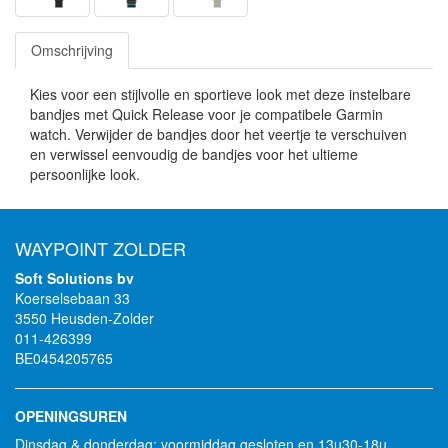
Omschrijving
Kies voor een stijlvolle en sportieve look met deze instelbare
bandjes met Quick Release voor je compatibele Garmin
watch. Verwijder de bandjes door het veertje te verschuiven
en verwissel eenvoudig de bandjes voor het ultieme
persoonlijke look.
WAYPOINT ZOLDER
Soft Solutions bv
Koerselsebaan 33
3550 Heusden-Zolder
011-426399
BE0454205765
OPENINGSUREN
Dinsdag & donderdag: voormiddag gesloten en 13u30-18u