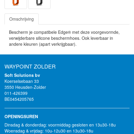
Omschrijving
Bescherm je compatibele Edge® met deze voorgevormde,
verwijderbare silicone beschermhoes. Ook leverbaar in
andere kleuren (apart verkrijgbaar).
WAYPOINT ZOLDER
Soft Solutions bv
Koerselsebaan 33
3550 Heusden-Zolder
011-426399
BE0454205765
OPENINGSUREN
Dinsdag & donderdag: voormiddag gesloten en 13u30-18u
Woensdag & vrijdag: 10u-12u30 en 13u30-18u